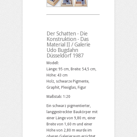
Der Schatten - Die
Konstruktion - Das
Material II / Galerie
Udo Bugdahn
Düsseldorf 1987
Modell:
Länge: 95 cm, Breite: 54,5 cm,
Höhe: 43 cm
Holz, schwarze Pigmente,
Graphit, Plexiglas, Figur
Maßstab: 1:20
Ein schwarz pigmentierter,
langgestreckter Baukörper mit
einer Länge von 9,80 m, einer
Breite von 1,60 m und einer
Höhe von 2,80 m wurde im
oberen Galerieraum errichtet.