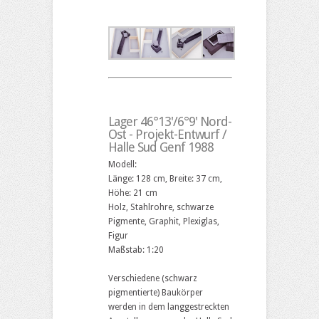
Lager 46°13'/6°9' Nord-
Ost - Projekt-Entwurf /
Halle Sud Genf 1988
Modell:
Länge: 128 cm, Breite: 37 cm,
Höhe: 21 cm
Holz, Stahlrohre, schwarze
Pigmente, Graphit, Plexiglas,
Figur
Maßstab: 1:20
Verschiedene (schwarz
pigmentierte) Baukörper
werden in dem langgestreckten