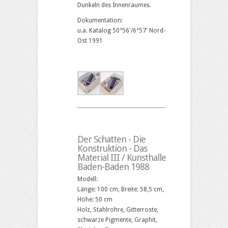
Dunkeln des Innenraumes.
Dokumentation:
u.a. Katalog 50°56'/6°57' Nord-
Ost 1991
Der Schatten - Die
Konstruktion - Das
Material III / Kunsthalle
Baden-Baden 1988
Modell:
Länge: 100 cm, Breite: 58,5 cm,
Höhe: 50 cm
Holz, Stahlrohre, Gitterroste,
schwarze Pigmente, Graphit,