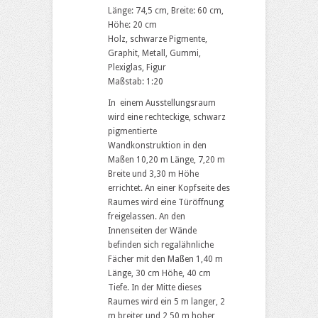
Länge: 74,5 cm, Breite: 60 cm,
Höhe: 20 cm
Holz, schwarze Pigmente,
Graphit, Metall, Gummi,
Plexiglas, Figur
Maßstab: 1:20
In einem Ausstellungsraum
wird eine rechteckige, schwarz
pigmentierte
Wandkonstruktion in den
Maßen 10,20 m Länge, 7,20 m
Breite und 3,30 m Höhe
errichtet. An einer Kopfseite des
Raumes wird eine Türöffnung
freigelassen. An den
Innenseiten der Wände
befinden sich regalähnliche
Fächer mit den Maßen 1,40 m
Länge, 30 cm Höhe, 40 cm
Tiefe. In der Mitte dieses
Raumes wird ein 5 m langer, 2
m breiter und 2,50 m hoher,