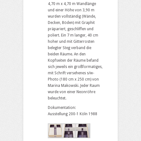
4,70 m x 4,70 m Wandlänge
und einer Höhe von 3,90 m
wurden vollständig (Wände,
Decken, Böden) mit Graphit
präpariert, geschliffen und
poliert. Ein 7 m langer, 40 cm
hoher und mit Gitterrosten
belegter Steg verband die
beiden Räume. An den
Kopfseiten der Räume befand
sich jeweils ein großformatiges,
mit Schrift versehenes s/w-
Photo (180 cm x 250 cm) von
Marina Makowski. Jeder Raum
wurde von einer Neonröhre
beleuchtet.
Dokumentation:
Ausstellung 200-1 Köln 1988