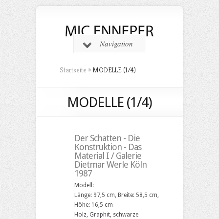
Navigation
Startseite
»
MODELLE (1/4)
MODELLE (1/4)
Der Schatten - Die
Konstruktion - Das
Material I / Galerie
Dietmar Werle Köln
1987
Modell:
Länge: 97,5 cm, Breite: 58,5 cm,
Höhe: 16,5 cm
Holz, Graphit, schwarze