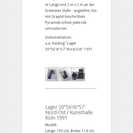
m Länge und 2 m x 2 m an der
breitesten Stelle - angelehnt. Die
mit Graphit beschichtete
Pyramide schien jederzeit
umzustürzen.
Dokumentation:
u.a. Katalog "Lager
50°56'/6°57' Nord-Ost" 1991
Lager 50°56'/6°57'
Nord-Ost / Kunsthalle
Köln 1991
Modell:
Länge: 199 cm, Breite: 114 cm,