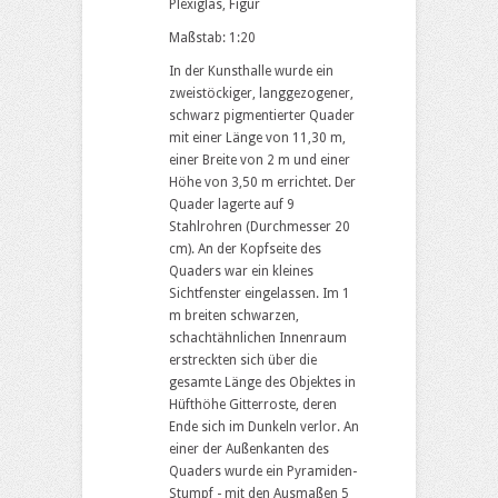
Plexiglas, Figur
Maßstab: 1:20
In der Kunsthalle wurde ein
zweistöckiger, langgezogener,
schwarz pigmentierter Quader
mit einer Länge von 11,30 m,
einer Breite von 2 m und einer
Höhe von 3,50 m errichtet. Der
Quader lagerte auf 9
Stahlrohren (Durchmesser 20
cm). An der Kopfseite des
Quaders war ein kleines
Sichtfenster eingelassen. Im 1
m breiten schwarzen,
schachtähnlichen Innenraum
erstreckten sich über die
gesamte Länge des Objektes in
Hüfthöhe Gitterroste, deren
Ende sich im Dunkeln verlor. An
einer der Außenkanten des
Quaders wurde ein Pyramiden-
Stumpf - mit den Ausmaßen 5