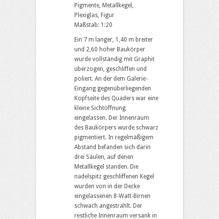
Pigmente, Metallkegel,
Plexiglas, Figur
Maßstab: 1:20
Ein 7 m langer, 1,40 m breiter
und 2,60 hoher Baukörper
wurde vollständig mit Graphit
überzogen, geschliffen und
poliert. An der dem Galerie-
Eingang gegenüberliegenden
Kopfseite des Quaders war eine
kleine Sichtöffnung
eingelassen. Der Innenraum
des Baukörpers wurde schwarz
pigmentiert. In regelmäßigem
Abstand befanden sich darin
drei Säulen, auf denen
Metallkegel standen. Die
nadelspitz geschliffenen Kegel
wurden von in der Decke
eingelassenen 8-Watt-Birnen
schwach angestrahlt. Der
restliche Innenraum versank in