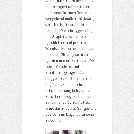
Ausstellungsraum der Halle Sud
so arrangiert und installiert,
dass eine für einen Besucher
weitgehend unüberbrückbare,
verschachtelte Architektur
entsteht. Die schräggestellte,
mit Graphit beschichtete,
geschliffene und polierte
Wandscheibe scheint jederzeit
aus dem Gleichgewicht zu
geraten und umzustürzen. Der
obere Quader ist auf
Stahlrohre gelagert. Der
langgestreckte Baukörper ist
begehbar. Ein den sehr
schmalen Gang betretender
Besucher bewegt sich auf eine
zunehmende Dunkelheit zu,
ohne das Ende des Ganges und
das vor ihm Liegende einsehen
zu können.