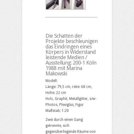
Die Schatten der
Projekte beschleunigen
das Eindringen eines
Körpers in Widerstand
leistende Medien /
Ausstellung: 200-1 Köln
1988 mit Marina
Makowski
Modell:
Länge: 79,5 cm, reite: 68 cm,
Höhe: 22 cm
Holz, Graphit, Metallgitter, s/w-
Photos, Plexiglas, Figur
Maßstab: 1:20
Zwei durch einen Gang
getrennte, sich
gegenüberliegende Räume von