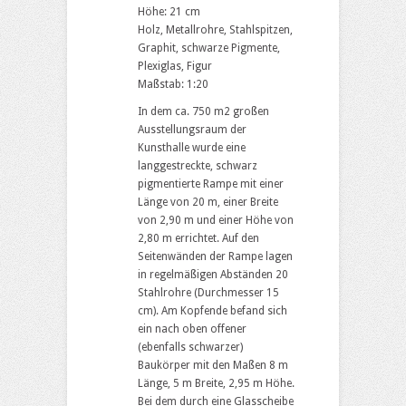
Höhe: 21 cm
Holz, Metallrohre, Stahlspitzen,
Graphit, schwarze Pigmente,
Plexiglas, Figur
Maßstab: 1:20
In dem ca. 750 m2 großen
Ausstellungsraum der
Kunsthalle wurde eine
langgestreckte, schwarz
pigmentierte Rampe mit einer
Länge von 20 m, einer Breite
von 2,90 m und einer Höhe von
2,80 m errichtet. Auf den
Seitenwänden der Rampe lagen
in regelmäßigen Abständen 20
Stahlrohre (Durchmesser 15
cm). Am Kopfende befand sich
ein nach oben offener
(ebenfalls schwarzer)
Baukörper mit den Maßen 8 m
Länge, 5 m Breite, 2,95 m Höhe.
Bei dem durch eine Glasscheibe