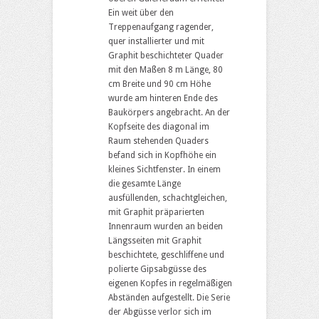
Ein weit über den
Treppenaufgang ragender,
quer installierter und mit
Graphit beschichteter Quader
mit den Maßen 8 m Länge, 80
cm Breite und 90 cm Höhe
wurde am hinteren Ende des
Baukörpers angebracht. An der
Kopfseite des diagonal im
Raum stehenden Quaders
befand sich in Kopfhöhe ein
kleines Sichtfenster. In einem
die gesamte Länge
ausfüllenden, schachtgleichen,
mit Graphit präparierten
Innenraum wurden an beiden
Längsseiten mit Graphit
beschichtete, geschliffene und
polierte Gipsabgüsse des
eigenen Kopfes in regelmäßigen
Abständen aufgestellt. Die Serie
der Abgüsse verlor sich im