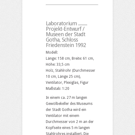
Laboratorium ..........
Projekt-Entwurf /
Museen der Stadt
Gotha, Schloss
Friedenstein 1992
Modell:
Länge: 158 cm, Breite: 61 cm,
Höhe: 33,5 cm
Holz, Stahlrohr (Durchmesser
10 cm, Länge 25 cm),
Ventilator, Plexiglas, Figur
Maßstab: 1:20
In einem ca. 27 m langen
Gewölbekeller des Museums
der Stadt Gotha wird ein
Ventilator mit einem
Durchmesser von 2 m an der
Kopfseite eines 5 m langen
Stahlrohres installiert. Die