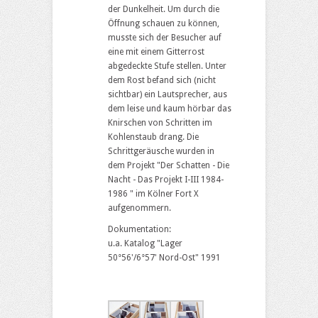
der Dunkelheit. Um durch die
Öffnung schauen zu können,
musste sich der Besucher auf
eine mit einem Gitterrost
abgedeckte Stufe stellen. Unter
dem Rost befand sich (nicht
sichtbar) ein Lautsprecher, aus
dem leise und kaum hörbar das
Knirschen von Schritten im
Kohlenstaub drang. Die
Schrittgeräusche wurden in
dem Projekt "Der Schatten - Die
Nacht - Das Projekt I-III 1984-
1986 " im Kölner Fort X
aufgenommern.
Dokumentation:
u.a. Katalog "Lager
50°56'/6°57' Nord-Ost" 1991