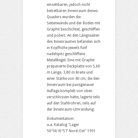
einsehbaren, jedoch nicht
betretbaren Innenraum dieses
Quaders wurden die
Seitenwände und der Boden mit
Graphit beschichtet, geschliffen
und poliert. An den Längsseiten
des Innenraumes befanden sich
in Kopfhöhe jeweils fünf
nadelspitz geschliffene
Metallkegel. Eine mit Graphit
präparierte Deckplatte von 5,60
m Länge, 3,80 m Breite und
einer Stärke von 40 cm, die den
Innenraum bei passgenauer
Auflage komplett von oben
verschlossen hätte, lagerte teils
auf den Stahlrohren, teils auf
der Innenraum-Umrandung.
Dokumentation:
u.a. Katalog "Lager
50°56'/6°57' Nord-Ost" 1991